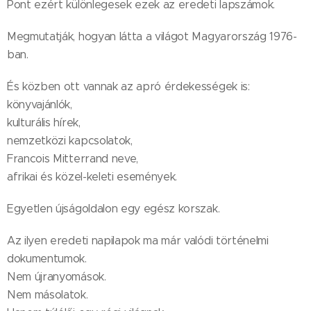
Pont ezért különlegesek ezek az eredeti lapszámok.
Megmutatják, hogyan látta a világot Magyarország 1976-
ban.
És közben ott vannak az apró érdekességek is:
könyvajánlók,
kulturális hírek,
nemzetközi kapcsolatok,
Francois Mitterrand neve,
afrikai és közel-keleti események.
Egyetlen újságoldalon egy egész korszak.
Az ilyen eredeti napilapok ma már valódi történelmi
dokumentumok.
Nem újranyomások.
Nem másolatok.