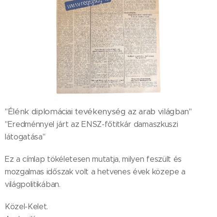
"Élénk diplomáciai tevékenység az arab világban"
"Eredménnyel járt az ENSZ-főtitkár damaszkuszi
látogatása"
Ez a címlap tökéletesen mutatja, milyen feszült és
mozgalmas időszak volt a hetvenes évek közepe a
világpolitikában.
Közel-Kelet.