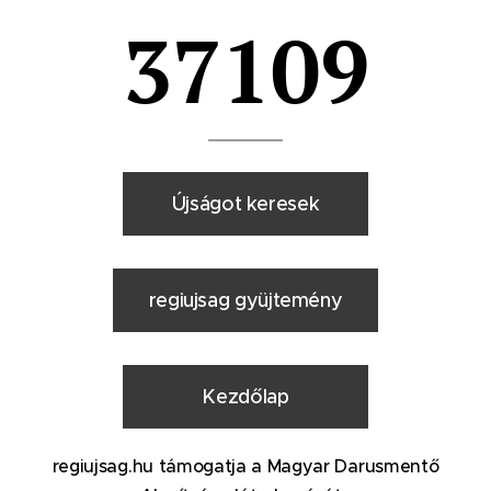
37109
Újságot keresek
regiujsag gyüjtemény
Kezdőlap
regiujsag.hu támogatja a Magyar Darusmentő